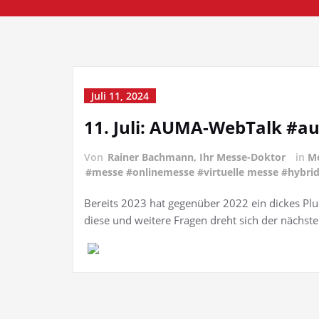
Juli 11, 2024
11. Juli: AUMA-WebTalk #a
Von
Rainer Bachmann, Ihr Messe-Doktor
in
Me
#messe #onlinemesse #virtuelle messe #hybri
Bereits 2023 hat gegenüber 2022 ein dickes Pl
diese und weitere Fragen dreht sich der näch