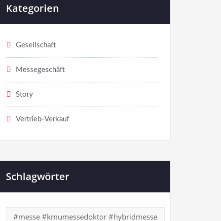
Kategorien
Gesellschaft
Messegeschäft
Story
Vertrieb-Verkauf
Schlagwörter
#messe #kmumessedoktor #hybridmesse