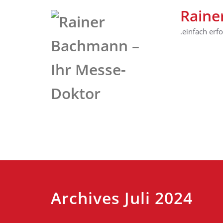
Raine
.einfach erf
Archives Juli 2024