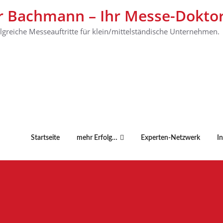
r Bachmann – Ihr Messe-Dokto
olgreiche Messeauftritte für klein/mittelständische Unternehmen.
Startseite
mehr Erfolg…
Experten-Netzwerk
I