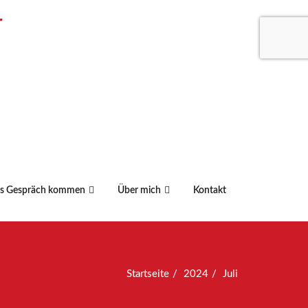
r
ns Gespräch kommen
Über mich
Kontakt
Startseite
2024
Juli