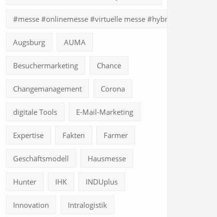
#messe #onlinemesse #virtuelle messe #hybridmesse
Augsburg
AUMA
Besuchermarketing
Chance
Changemanagement
Corona
digitale Tools
E-Mail-Marketing
Expertise
Fakten
Farmer
Geschäftsmodell
Hausmesse
Hunter
IHK
INDUplus
Innovation
Intralogistik