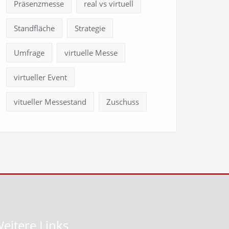
Präsenzmesse
real vs virtuell
Standfläche
Strategie
Umfrage
virtuelle Messe
virtueller Event
vitueller Messestand
Zuschuss
eitere Links