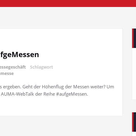
ufgeMessen
ssegeschäft
Schlagwort
dmesse
us ergeben. Geht der Höhenflug der Messen weiter? Um
ste AUMA-WebTalk der Reihe #aufgeMessen.