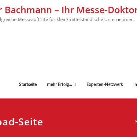
r Bachmann – Ihr Messe-Dokto
olgreiche Messeauftritte für klein/mittelständische Unternehmen.
Startseite
mehr Erfolg…
Experten-Netzwerk
I
ad-Seite