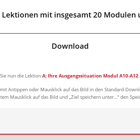
5 Lektionen mit insgesamt 20 Modulen un
Download
Sie nun die Lektion
A: Ihre Ausgangssituation Modul A10-A12
it Antippen oder Mausklick auf das Bild in den Standard-Down
tem Mausklick auf das Bild und „Ziel speichern unter…“ den Spei