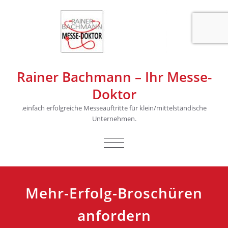
Rainer Bachmann – Ihr Messe-
Doktor
.einfach erfolgreiche Messeauftritte für klein/mittelständische
Unternehmen.
SCHALTE
NAVIGATION
Mehr-Erfolg-Broschüren
anfordern