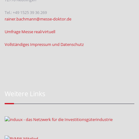
Tel.: +49 1525 39 36 269
rainer.bachmann@messe-doktor.de
Umfrage Messe real/virtuell
Vollständiges Impressum und Datenschutz
Weitere Links