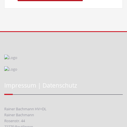
Impressum | Datenschutz
Rainer Bachmann HV+DL
Rainer Bachmann
Rosenstr. 44
72770 Reutlingen