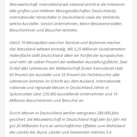
Messewirtschaft. International wie national vertritt er die Interessen
aller großen und mittleren Messegesellschaften Deutschlands,
internationaler Veranstalter in Deutschland sowie der Verbände,
welche Aussteller, Service-Unternehmen, kleine Messeveranstalter,
Besucherinnen und Besucher vertreten.
Gleich 70 Messeplätze zwischen Nordsee und Bodensee machen
das Messeland weltweit einmalig. Mit 3,25 Millionen Quadratmetern
Hallenfläche stellt Deutschland allein ein Fünftel der europäischen
und mehr als sieben Prozent der weltweiten Ausstellungsfläche. Zwei
Drittel aller Leitmessen der Weltwirtschaft finden hierzulande statt.
65 Prozent der Aussteller und 35 Prozent der Fachbesucher aller
Leitmessen kommen im Schnitt aus dem Ausland. Internationale,
nationale und regionale Messen in Deutschland ziehen in
Spitzenzeiten über 235.000 ausstellende Unternehmen und 16
Millionen Besucherinnen und Besucher an.
Durch Messen in Deutschland werden wenigstens 280.000 Jobs
gesichert. Die Messewirtschaft in Deutschland trägt Jahr für Jahr mit
gut 30 Milliarden Euro an wirtschaftlichen Effekten zum Wohlstand
des Landes bei. Bund, Länder und Gemeinden nehmen 5,4