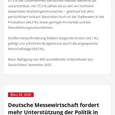
97,5 % der Unternehmen betrachten Messen weiterhin als
unverzichtbar; mit 77,5 % zählen sie zu den am höchsten
bewerteten Marketinginstrumenten – gleichauf mit dem
persönlichen Verkauf. Besonders hoch ist der Stellenwert in der
Produktion (84,3 %), etwas geringer im Handel und bei
Dienstleistungsunternehmen.
Größte Herausforderung bleiben steigende Kosten (64,1 %),
gefolgt von erhöhtem Budgetdruck durch die angespannte
Wirtschaftslage (54,5 %).
Basis: Befragung von 400 ausstellenden Unternehmen aus
Deutschland, November 2025.
März 30, 2026
Deutsche Messewirtschaft fordert
mehr Unterstützung der Politik in