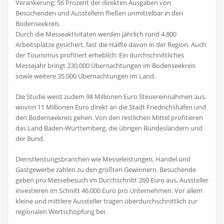
Verankerung: 56 Prozent der direkten Ausgaben von
Besuchenden und Ausstellern fließen unmittelbar in den
Bodenseekreis.
Durch die Messeaktivitäten werden jährlich rund 4.800
Arbeitsplätze gesichert, fast die Hälfte davon in der Region. Auch
der Tourismus profitiert erheblich: Ein durchschnittliches
Messejahr bringt 230.000 Übernachtungen im Bodenseekreis
sowie weitere 35.000 Übernachtungen im Land.
Die Studie weist zudem 98 Millionen Euro Steuereinnahmen aus,
wovon 11 Millionen Euro direkt an die Stadt Friedrichshafen und
den Bodenseekreis gehen. Von den restlichen Mittel profitieren
das Land Baden-Württemberg, die übrigen Bundesländern und
der Bund.
Dienstleistungsbranchen wie Messeleistungen, Handel und
Gastgewerbe zählen zu den größten Gewinnern. Besuchende
geben pro Messebesuch im Durchschnitt 260 Euro aus, Aussteller
investieren im Schnitt 46.000 Euro pro Unternehmen. Vor allem
kleine und mittlere Aussteller tragen überdurchschnittlich zur
regionalen Wertschöpfung bei.