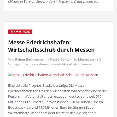
Milliarden Euro an Steuern durch Messen in Deutschland ein.
März 9, 2026
Messe Friedrichshafen:
Wirtschaftsschub durch Messen
Von
Rainer Bachmann, Ihr Messe-Doktor
in
Messegeschäft
Schlagwort
#messe #kmumessedoktor #hybridmesse
Eine aktuelle Prognos-Studie bestätigt: Die Messe
Friedrichshafen zählt zu den wichtigsten Wirtschaftstreibern der
Region. Ihre Veranstaltungen erzeugen deutschlandweit 519
Millionen Euro Umsatz – davon bleiben 230 Millionen Euro im
Bodenseekreis und 115 Millionen Euro im übrigen Baden-
Württemberg. Besonders deutlich zeigt sich die regionale