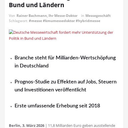
Bund und Ländern
Von
Rainer Bachmann, Ihr Messe-Doktor
in
Messegeschäft
Schlagwort
#messe #kmumessedoktor #hybridmesse
Branche steht für Milliarden-Wertschöpfung
in Deutschland
Prognos-Studie zu Effekten auf Jobs, Steuern
und Investitionen veröffentlicht
Erste umfassende Erhebung seit 2018
Berlin, 3. März 2026
| 11,8 Milliarden Euro geben ausstellende