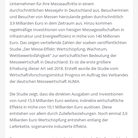
Unternehmen für ihre Messeauftritte in einem
durchschnittlichen Messejahr in Deutschland aus. Besucherinnen
und Besucher von Messen hierzulande geben durchschnittlich
3,9 Milliarden Euro in dem Zeitraum aus. Hinzu kommen
regelmäßige Investitionen von hiesigen Messegesellschaften in
Infrastruktur und Energieeffizienz in Höhe von 140 Millionen
Euro. Das zeigen vertiefende Zahlen der soeben veröffentlichten
Studie „Der Messe-Effekt: Wertschöpfung, Wachstum,
Wettbewerbsfähigkeit“ zur wirtschaftlichen Bedeutung der
Messewirtschaft in Deutschland. Es ist die erste größere
Erhebung dieser Art seit 2018. Erstellt wurde die Studie vom
Wirtschaftsforschungsinstitut Prognos im Auftrag des Verbandes
der deutschen Messewirtschaft AUMA.
Die Studie zeigt, dass die direkten Ausgaben und Investitionen
von rund 15,9 Milliarden Euro weitere, indirekte wirtschaftliche
Effekte in Höhe von 10,1 Milliarden Euro auslösen. Diese
entstehen vor allem durch Zulieferbeziehungen. Noch einmal 3,9
Milliarden Euro Wertschöpfung entstehen entlang der
Lieferkette, sogenannte induzierte Effekte.