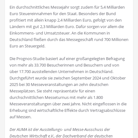
Ein durchschnittliches Messejahr sorgt zudem für 5,4 Milliarden
Euro Steuereinnahmen für den Staat. Besonders der Bund
profitiert mit allein knapp 2,4 Milliarden Euro, gefolgt von den
Ländern mit gut 2,3 Milliarden Euro. Dafür sorgen vor allem die
Einkommens- und Umsatzsteuer. An die Kommunen in
Deutschland fließen durch das Messegeschäft rund 700 Millionen
Euro an Steuergeld.
Die Prognos-Studie basiert auf einer großangelegten Befragung
von mehr als 33.700 Besucherinnen und Besuchern und von
über 17.700 ausstellenden Unternehmen in Deutschland.
Durchgeführt wurde sie zwischen September 2024 und Oktober
2025 bei 30 Messeveranstaltungen an zehn deutschen
Messeplätzen. Sie steht repräsentativ für einen
durchschnittlichen Messeturnus mit mehr als 1.800
Messeveranstaltungen über zwei Jahre. Nicht eingeflossen in die
Erhebung sind wirtschaftliche Effekte durch Vertragsabschlüsse
auf Messen.
Der AUMA ist der Ausstellungs- und Messe-Ausschuss der
Deutschen Wirtschaft e.V., der Dachverband der deutschen