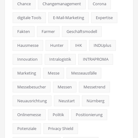
Chance
Changemanagement
Corona
digitale Tools
E-Mail-Marketing
Expertise
Fakten
Farmer
Geschäftsmodell
Hausmesse
Hunter
IHK
INDUplus
Innovation
Intralogistik
INTRAPROMA
Marketing
Messe
Messeausfälle
Messebesucher
Messen
Messetrend
Neuausrichtung
Neustart
Nürnberg
Onlinemesse
Politik
Positionierung
Potenziale
Privacy Shield