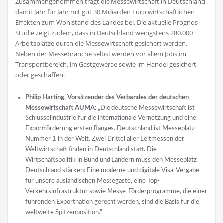
Zusammengenommen trägt die Messewirtschaft in Deutschland
damit Jahr für Jahr mit gut 30 Milliarden Euro wirtschaftlichen
Effekten zum Wohlstand des Landes bei. Die aktuelle Prognos-
Studie zeigt zudem, dass in Deutschland wenigstens 280.000
Arbeitsplätze durch die Messewirtschaft gesichert werden.
Neben der Messebranche selbst werden vor allem Jobs im
Transportbereich, im Gastgewerbe sowie im Handel gesichert
oder geschaffen.
Philip Harting, Vorsitzender des Verbandes der deutschen
Messewirtschaft AUMA:
„Die deutsche Messewirtschaft ist
Schlüsselindustrie für die internationale Vernetzung und eine
Exportförderung ersten Ranges. Deutschland ist Messeplatz
Nummer 1 in der Welt. Zwei Drittel aller Leitmessen der
Weltwirtschaft finden in Deutschland statt. Die
Wirtschaftspolitik in Bund und Ländern muss den Messeplatz
Deutschland stärken: Eine moderne und digitale Visa-Vergabe
für unsere ausländischen Messegäste, eine Top-
Verkehrsinfrastruktur sowie Messe-Förderprogramme, die einer
führenden Exportnation gerecht werden, sind die Basis für die
weltweite Spitzenposition.”