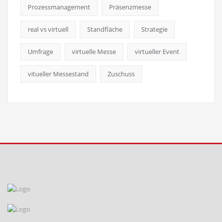
Prozessmanagement
Präsenzmesse
real vs virtuell
Standfläche
Strategie
Umfrage
virtuelle Messe
virtueller Event
vitueller Messestand
Zuschuss