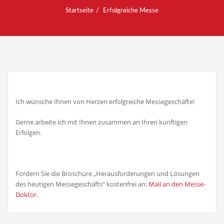
Startseite
Erfolgreiche Messe
Ich wünsche Ihnen von Herzen erfolgreiche Messegeschäfte!
Gerne arbeite ich mit Ihnen zusammen an Ihren künftigen
Erfolgen.
Fordern Sie die Broschüre „Herausforderungen und Lösungen
des heutigen Messegeschäfts“ kostenfrei an:
Mail an den Messe-
Doktor
.