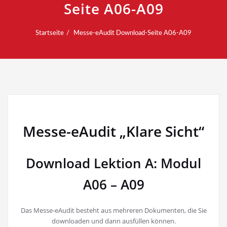
Seite A06-A09
Startseite
Messe-eAudit Download-Seite A06-A09
Messe-eAudit „Klare Sicht“
Download Lektion A: Modul
A06 – A09
Das Messe-eAudit besteht aus mehreren Dokumenten, die Sie
downloaden und dann ausfüllen können.