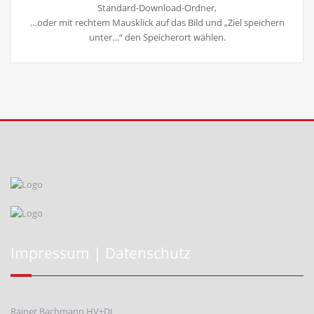
Standard-Download-Ordner,
…oder mit rechtem Mausklick auf das Bild und „Ziel speichern
unter…“ den Speicherort wählen.
Impressum | Datenschutz
Rainer Bachmann HV+DL